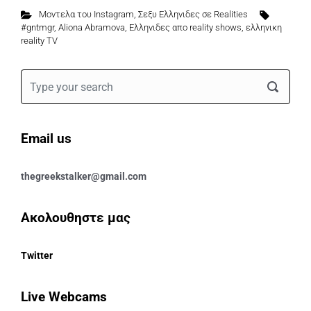
Μοντελα του Instagram
,
Σεξυ Ελληνιδες σε Realities
#gntmgr
,
Aliona Abramova
,
Ελληνιδες απο reality shows
,
ελληνικη
reality TV
Email us
thegreekstalker@gmail.com
Ακολουθηστε μας
Twitter
Live Webcams