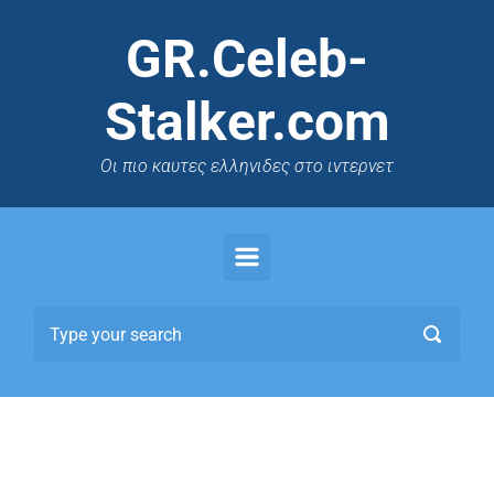
GR.Celeb-
Stalker.com
Oι πιο καυτες ελληνιδες στο ιντερνετ