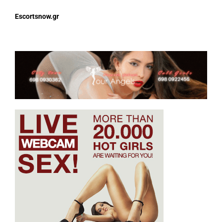
Escortsnow.gr