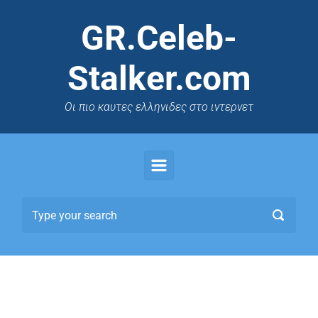
GR.Celeb-
Stalker.com
Oι πιο καυτες ελληνιδες στο ιντερνετ