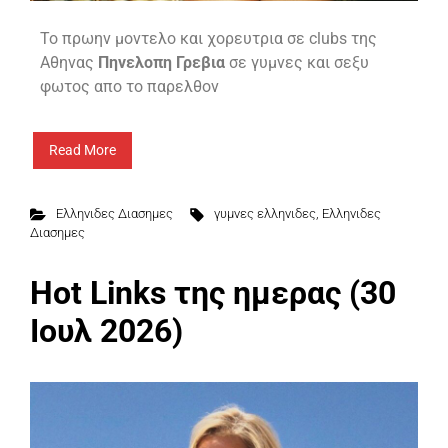
To πρωην μοντελο και χορευτρια σε clubs της
Αθηνας
Πηνελοπη Γρεβια
σε γυμνες και σεξυ
φωτος απο το παρελθον
Read More
Ελληνιδες Διασημες
γυμνες ελληνιδες
,
Ελληνιδες
Διασημες
Hot Links της ημερας (30
Ιουλ 2026)