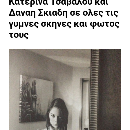
Κατερινα Τσαβαλου και
Δαναη Σκιαδη σε ολες τις
γυμνες σκηνες και φωτος
τους