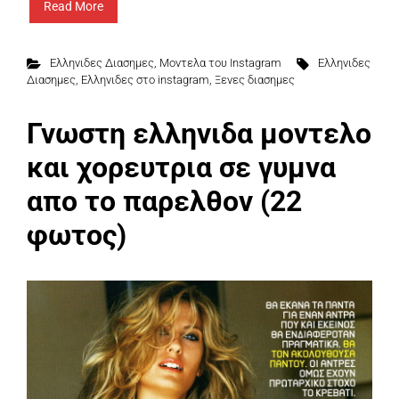
Read More
Ελληνιδες Διασημες
,
Μοντελα του Instagram
Ελληνιδες
Διασημες
,
Ελληνιδες στο instagram
,
Ξενες διασημες
Γνωστη ελληνιδα μοντελο
και χορευτρια σε γυμνα
απο το παρελθον (22
φωτος)