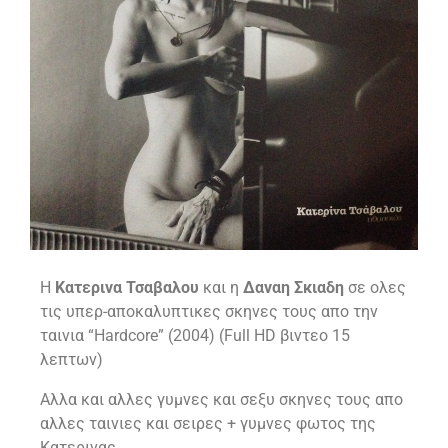
Η
Κατερινα Τσαβαλου
και η
Δαναη Σκιαδη
σε ολες
τις υπερ-αποκαλυπτικες σκηνες τους απο την
ταινια “Hardcore” (2004) (Full HD βιντεο 15
λεπτων)
Αλλα και αλλες γυμνες και σεξυ σκηνες τους απο
αλλες ταινιες και σειρες + γυμνες φωτος της
Κατερινας