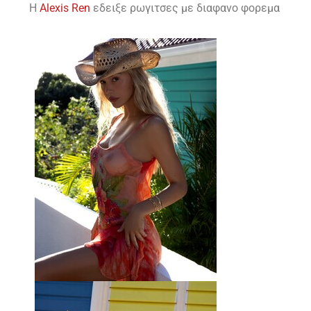
H
Alexis Ren
εδειξε ρωγιτσες με διαφανο φορεμα