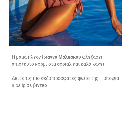
H μαμα πλεον
Ιωαννα Μαλεσκου
φλεξαρει
απιστευτο κορμι στα σοσιαλ και καλα κανει
Δειτε τις πιο σεξυ προσφατες φωτο της + υποψια
nipslip σε βιντεο