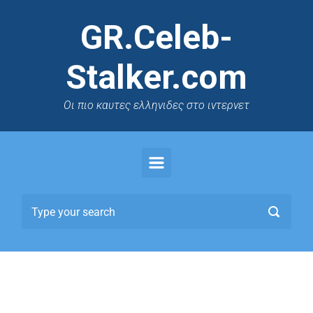
GR.Celeb-
Stalker.com
Oι πιο καυτες ελληνιδες στο ιντερνετ