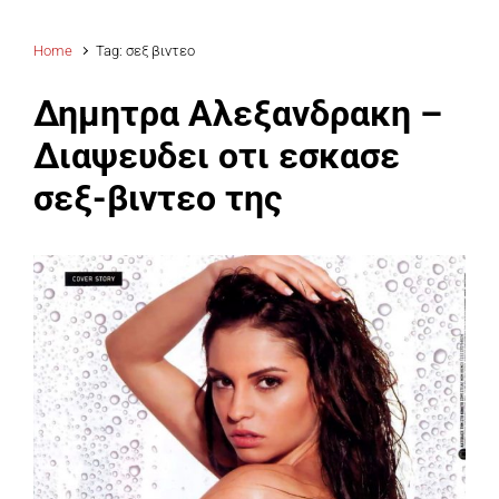
Home
Tag: σεξ βιντεο
Δημητρα Αλεξανδρακη –
Διαψευδει οτι εσκασε
σεξ-βιντεο της