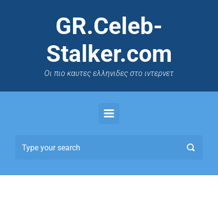
GR.Celeb-
Stalker.com
Oι πιο καυτες ελληνιδες στο ιντερνετ