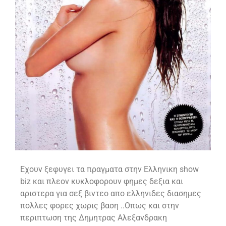
Εχουν ξεφυγει τα πραγματα στην Ελληνικη show
biz και πλεον κυκλοφορουν φημες δεξια και
αριστερα για σεξ βιντεο απο ελληνιδες διασημες
πολλες φορες χωρις βαση ..Οπως και στην
περιπτωση της Δημητρας Αλεξανδρακη