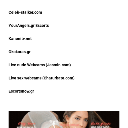
Celeb-stalker.com
YourAngels.gr Escorts
Kanonitv.net
Okokoras.gr
Live nude Webcams (Jasmin.com)
Live sex webcams (Chaturbate.com)
Escortsnow.gr