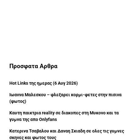
Προσφατα Αρθρα
Hot Links της ημερας (6 Αυγ 2026)
Ιωαννα Μαλεσκου – φλεξαρει κορμι-φετες στην πισινα
(φωτος)
Καυτη παικτρια reality σε διακοπες στη Μυκονο και τα
γυμνα της απο Onlyfans
Κατερινα Τσαβαλου και Δαναη Σκιαδη σε ολες τις γυμνες
σκηνες και φωτος τους