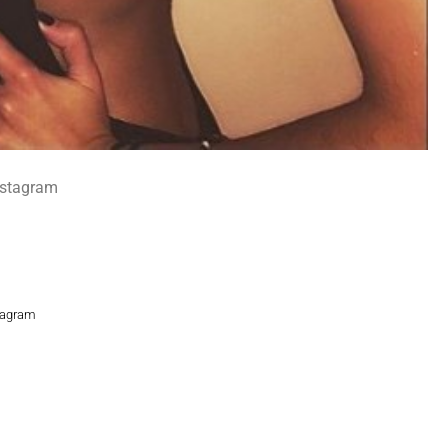
nstagram
tagram