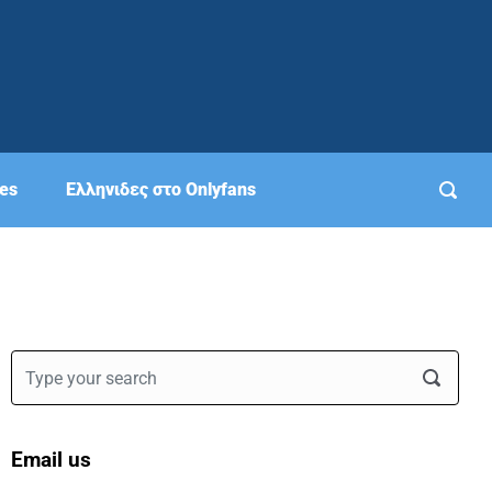
ies
Eλληνιδες στο Onlyfans
Email us