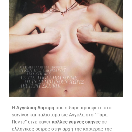
Η
Αγγελικη Λαμπρη
που ειδαμε προσφατα στο
survivor και παλιοτερα ως Αγγελα στο “Παρα
Πεντε” ειχε κανει
πολλες γυμνες σκηνες
σε
ελληνικες σειρες στην αρχη της καριερας της