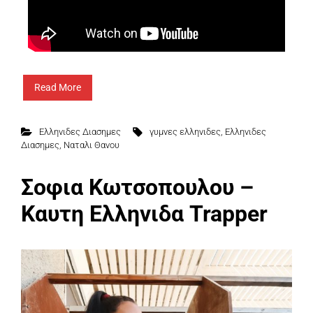
Read More
Ελληνιδες Διασημες
γυμνες ελληνιδες
,
Ελληνιδες
Διασημες
,
Ναταλι Θανου
Σοφια Κωτσοπουλου –
Καυτη Ελληνιδα Trapper