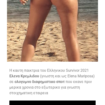
H καυτη παικτρια του Ελληνικου Survivor 2021
Ελενα Κρεμλιδου
(γνωστη και ως Elena Mariposa)
σε
ολογυμνο διαφημιστικο σποτ
που εκανε πριν
μερικα χρονια στο εξωτερικο για γνωστη
στοιχηματικη εταιρεια