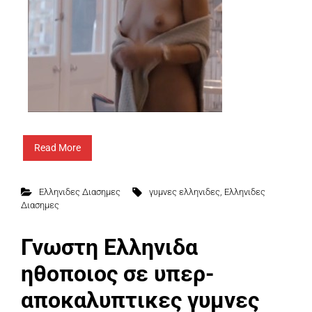
Read More
Ελληνιδες Διασημες
γυμνες ελληνιδες
,
Ελληνιδες
Διασημες
Γνωστη Ελληνιδα
ηθοποιος σε υπερ-
αποκαλυπτικες γυμνες