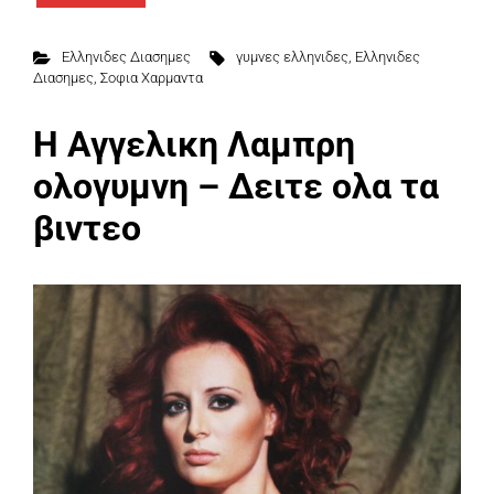
Ελληνιδες Διασημες
γυμνες ελληνιδες
,
Ελληνιδες
Διασημες
,
Σοφια Χαρμαντα
Η Αγγελικη Λαμπρη
ολογυμνη – Δειτε ολα τα
βιντεο