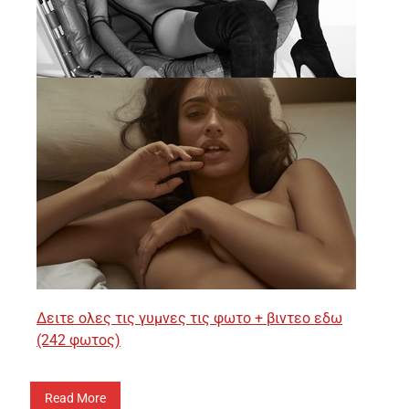
Δειτε ολες τις γυμνες τις φωτο + βιντεο εδω
(242 φωτος)
Read More