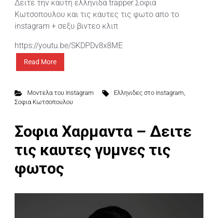
Δειτε την καυτη ελληνιδα trapper Σοφια
Κωτσοπουλου και τις καυτες τις φωτο απο το
instagram + σεξυ βιντεο κλιπ
https://youtu.be/SKDPDv8x8ME
Read More
Μοντελα του Instagram
Ελληνιδες στο instagram
,
Σοφια Κωτσοπουλου
Σοφια Χαρμαντα – Δειτε
τις καυτες γυμνες τις
φωτος