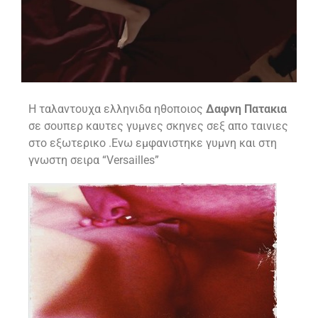
Η ταλαντουχα ελληνιδα ηθοποιος
Δαφνη Πατακια
σε σουπερ καυτες γυμνες σκηνες σεξ απο ταινιες
στο εξωτερικο .Ενω εμφανιστηκε γυμνη και στη
γνωστη σειρα “Versailles”