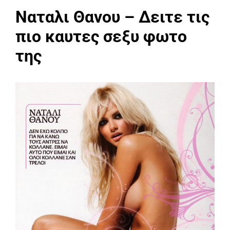
Ναταλι Θανου – Δειτε τις
πιο καυτες σεξυ φωτο
της