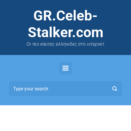
GR.Celeb-
Stalker.com
Oι πιο καυτες ελληνιδες στο ιντερνετ