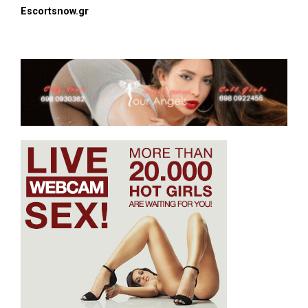
Escortsnow.gr