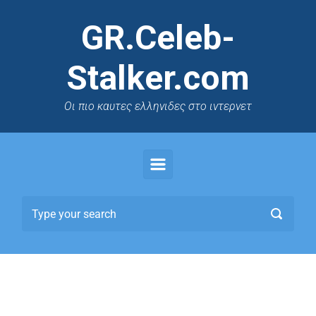
GR.Celeb-
Stalker.com
Oι πιο καυτες ελληνιδες στο ιντερνετ