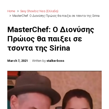
Home
Sexy Showbiz Νεα (Ελλαδα)
MasterChef: Ο Διονύσης Πρώιος θα παιξει σε τσοντα της Sirina
MasterChef: Ο Διονύσης
Πρώιος θα παιξει σε
τσοντα της Sirina
March 7, 2021
Written by
stalkerboss