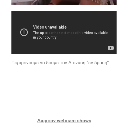
Περιμενουμε να δουμε τον Διονυση “εν δραση”
Δωρεαν webcam shows