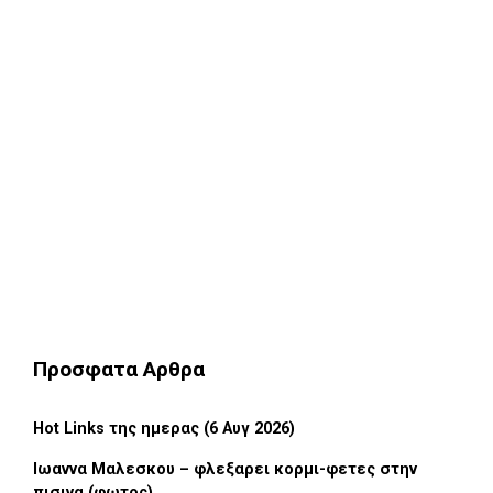
Προσφατα Αρθρα
Hot Links της ημερας (6 Αυγ 2026)
Ιωαννα Μαλεσκου – φλεξαρει κορμι-φετες στην
πισινα (φωτος)