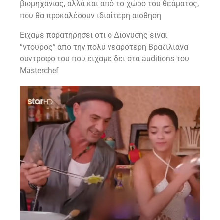
βιομηχανίας, αλλά και από το χώρο του θεάματος,
που θα προκαλέσουν ιδιαίτερη αίσθηση
Ειχαμε παρατηρησει οτι ο Διονυσης ειναι
“ντουρος” απο την πολυ νεαροτερη Βραζιλιανα
συντροφο του που ειχαμε δει στα auditions του
Masterchef