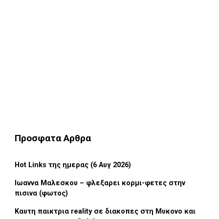
Προσφατα Αρθρα
Hot Links της ημερας (6 Αυγ 2026)
Ιωαννα Μαλεσκου – φλεξαρει κορμι-φετες στην
πισινα (φωτος)
Καυτη παικτρια reality σε διακοπες στη Μυκονο και