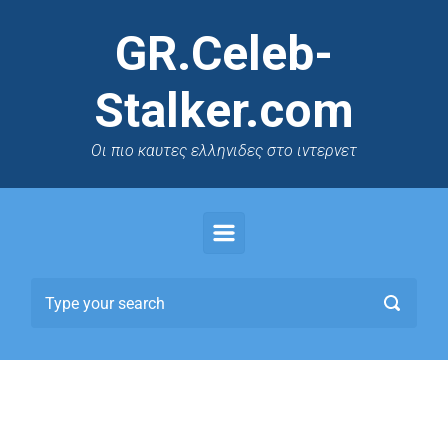
GR.Celeb-
Stalker.com
Oι πιο καυτες ελληνιδες στο ιντερνετ