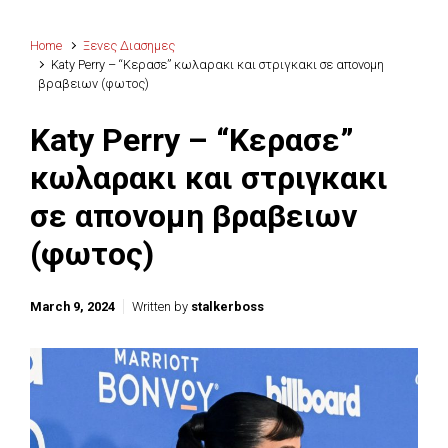
Home
Ξενες Διασημες
Katy Perry – “Κερασε” κωλαρακι και στριγκακι σε απονομη
βραβειων (φωτος)
Katy Perry – “Κερασε”
κωλαρακι και στριγκακι
σε απονομη βραβειων
(φωτος)
March 9, 2024
Written by
stalkerboss