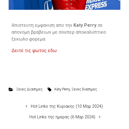
Απιστευτη εμφανιση απο την
Katy Perry
σε
απονομη βραβειων με σουπερ αποκαλυπτικο
ξεκωλο φορεμα
Δειτε τις φωτος εδω
Ξενες Διασημες
Katy Perry
,
Ξενες διασημες
Hot Links της Κυριακης (10 Μαρ 2024)
Hot Links της ημερας (6 Μαρ 2024)