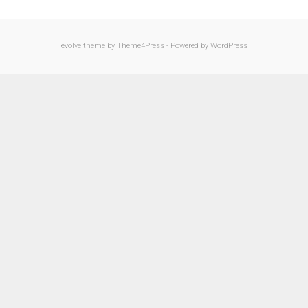
evolve
theme by Theme4Press - Powered by
WordPress