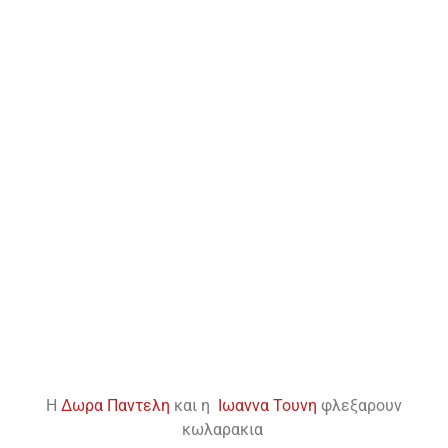
Η
Δωρα Παντελη
και η
Ιωαννα Τουνη
φλεξαρουν
κωλαρακια