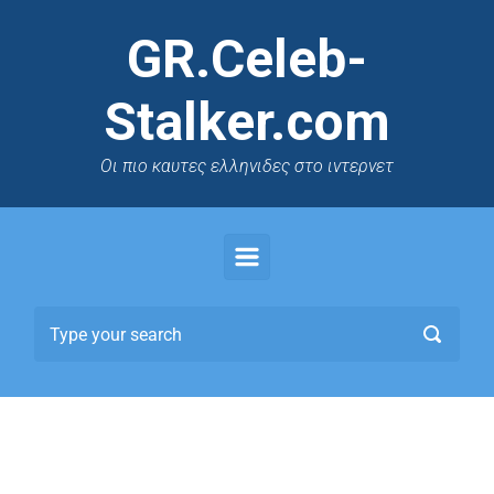
GR.Celeb-
Stalker.com
Oι πιο καυτες ελληνιδες στο ιντερνετ