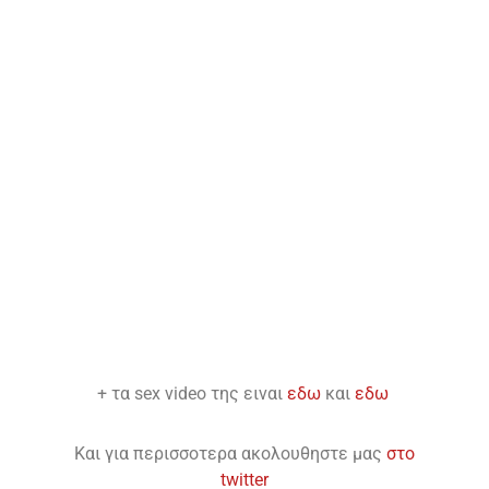
+ τα sex video της ειναι
εδω
και
εδω
Και για περισσοτερα ακολουθηστε μας
στο
twitter