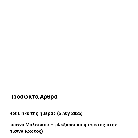
Προσφατα Αρθρα
Hot Links της ημερας (6 Αυγ 2026)
Ιωαννα Μαλεσκου – φλεξαρει κορμι-φετες στην
πισινα (φωτος)