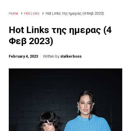
Home
Hot Links
Hot Links της ημερας (4 Φεβ 2023)
Hot Links της ημερας (4
Φεβ 2023)
February 4, 2023
Written by
stalkerboss