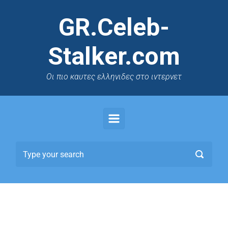
GR.Celeb-
Stalker.com
Oι πιο καυτες ελληνιδες στο ιντερνετ