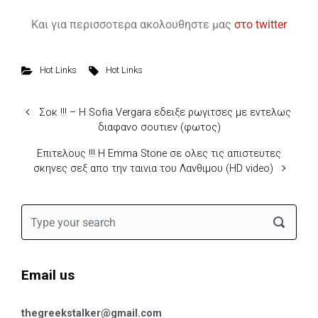
Και για περισσοτερα ακολουθηστε μας
στο twitter
Hot Links
Hot Links
Σοκ !!! – Η Sofia Vergara εδειξε ρωγιτσες με εντελως
διαφανο σουτιεν (φωτος)
Επιτελους !!! H Emma Stone σε ολες τις απιστευτες
σκηνες σεξ απο την ταινια του Λανθιμου (HD video)
Email us
thegreekstalker@gmail.com