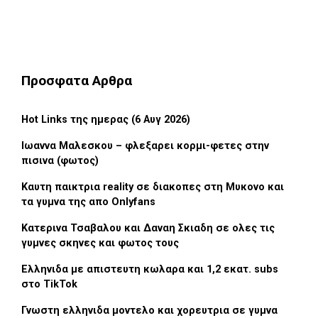
Προσφατα Αρθρα
Hot Links της ημερας (6 Αυγ 2026)
Ιωαννα Μαλεσκου – φλεξαρει κορμι-φετες στην
πισινα (φωτος)
Καυτη παικτρια reality σε διακοπες στη Μυκονο και
τα γυμνα της απο Onlyfans
Κατερινα Τσαβαλου και Δαναη Σκιαδη σε ολες τις
γυμνες σκηνες και φωτος τους
Ελληνιδα με απιστευτη κωλαρα και 1,2 εκατ. subs
στο TikTok
Γνωστη ελληνιδα μοντελο και χορευτρια σε γυμνα