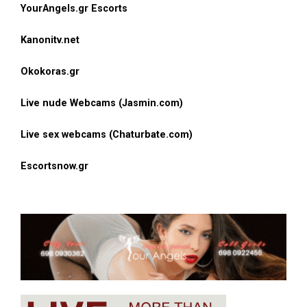
YourAngels.gr Escorts
Kanonitv.net
Okokoras.gr
Live nude Webcams (Jasmin.com)
Live sex webcams (Chaturbate.com)
Escortsnow.gr