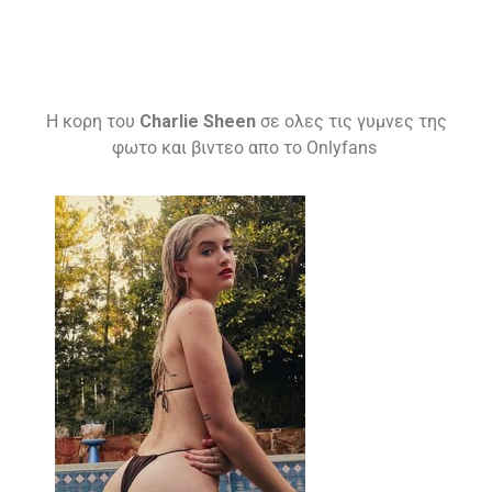
H κορη του
Charlie Sheen
σε ολες τις γυμνες της
φωτο και βιντεο απο το Onlyfans