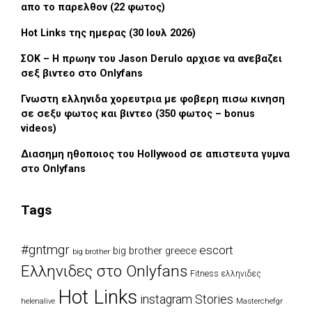
απο το παρελθον (22 φωτος)
Hot Links της ημερας (30 Ιουλ 2026)
ΣΟΚ – Η πρωην του Jason Derulo αρχισε να ανεβαζει
σεξ βιντεο στο Onlyfans
Γνωστη ελληνιδα χορευτρια με φοβερη πισω κινηση
σε σεξυ φωτος και βιντεο (350 φωτος – bonus
videos)
Διασημη ηθοποιος του Hollywood σε απιστευτα γυμνα
στο Onlyfans
Tags
#gntmgr
escort
big brother greece
big brother
Eλληνιδες στο Onlyfans
Fitness ελληνιδες
Hot Links
instagram Stories
Masterchefgr
helenalive