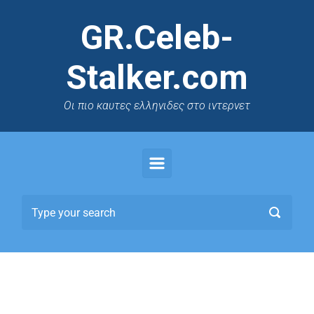
GR.Celeb-
Stalker.com
Oι πιο καυτες ελληνιδες στο ιντερνετ