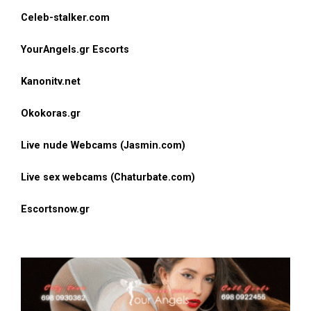
Celeb-stalker.com
YourAngels.gr Escorts
Kanonitv.net
Okokoras.gr
Live nude Webcams (Jasmin.com)
Live sex webcams (Chaturbate.com)
Escortsnow.gr