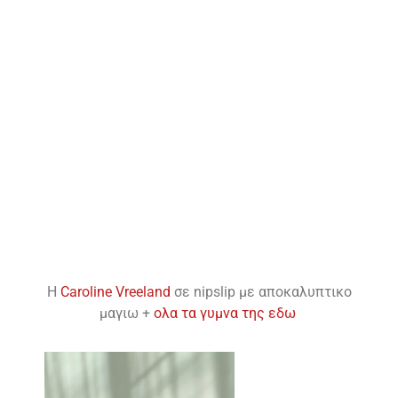
H
Caroline Vreeland
σε nipslip με αποκαλυπτικο
μαγιω +
ολα τα γυμνα της εδω