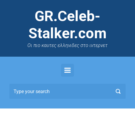
GR.Celeb-
Stalker.com
Oι πιο καυτες ελληνιδες στο ιντερνετ