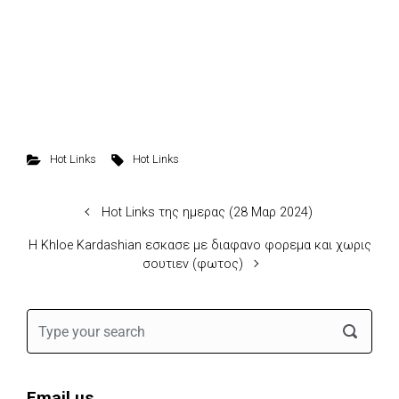
Hot Links
Hot Links
Hot Links της ημερας (28 Μαρ 2024)
H Khloe Kardashian εσκασε με διαφανο φορεμα και χωρις
σουτιεν (φωτος)
Email us