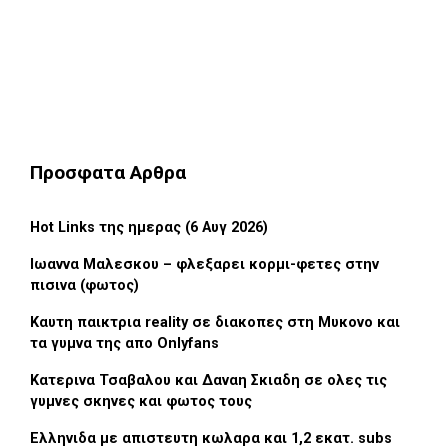
Προσφατα Αρθρα
Hot Links της ημερας (6 Αυγ 2026)
Ιωαννα Μαλεσκου – φλεξαρει κορμι-φετες στην
πισινα (φωτος)
Καυτη παικτρια reality σε διακοπες στη Μυκονο και
τα γυμνα της απο Onlyfans
Κατερινα Τσαβαλου και Δαναη Σκιαδη σε ολες τις
γυμνες σκηνες και φωτος τους
Ελληνιδα με απιστευτη κωλαρα και 1,2 εκατ. subs