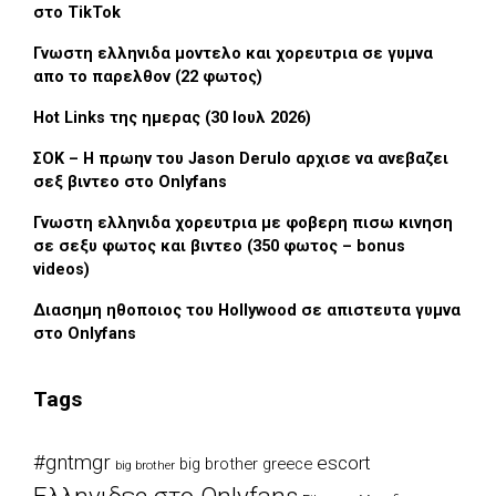
στο TikTok
Γνωστη ελληνιδα μοντελο και χορευτρια σε γυμνα
απο το παρελθον (22 φωτος)
Hot Links της ημερας (30 Ιουλ 2026)
ΣΟΚ – Η πρωην του Jason Derulo αρχισε να ανεβαζει
σεξ βιντεο στο Onlyfans
Γνωστη ελληνιδα χορευτρια με φοβερη πισω κινηση
σε σεξυ φωτος και βιντεο (350 φωτος – bonus
videos)
Διασημη ηθοποιος του Hollywood σε απιστευτα γυμνα
στο Onlyfans
Tags
#gntmgr
escort
big brother greece
big brother