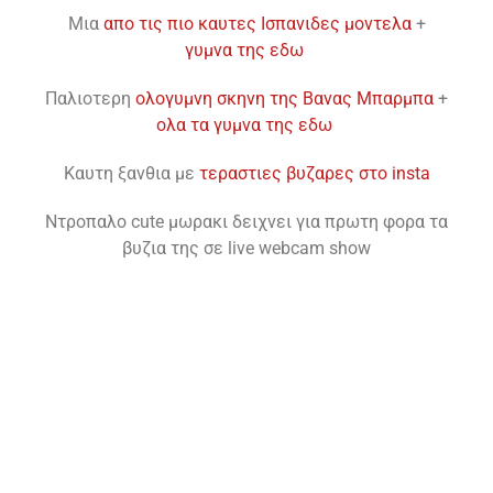
Mια
απο τις πιο καυτες Ισπανιδες μοντελα
+
γυμνα της εδω
Παλιοτερη
ολογυμνη σκηνη της Βανας Μπαρμπα
+
ολα τα γυμνα της εδω
Καυτη ξανθια με
τεραστιες βυζαρες στο insta
Ντροπαλο cute μωρακι δειχνει για πρωτη φορα τα
βυζια της σε live webcam show