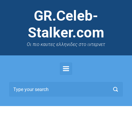
GR.Celeb-
Stalker.com
Oι πιο καυτες ελληνιδες στο ιντερνετ