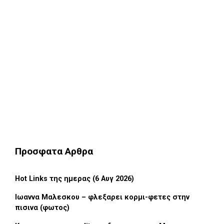
Προσφατα Αρθρα
Hot Links της ημερας (6 Αυγ 2026)
Ιωαννα Μαλεσκου – φλεξαρει κορμι-φετες στην
πισινα (φωτος)