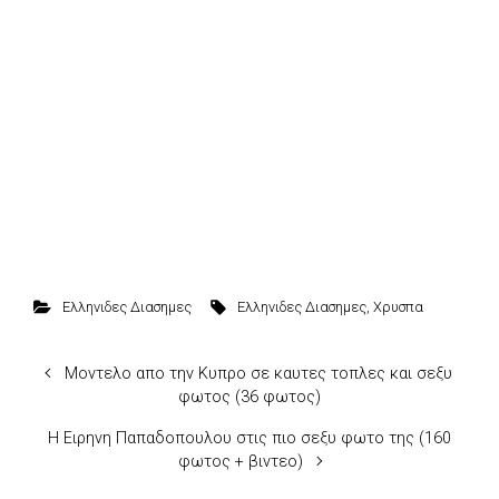
Ελληνιδες Διασημες
Ελληνιδες Διασημες
,
Χρυσπα
Μοντελο απο την Κυπρο σε καυτες τοπλες και σεξυ
φωτος (36 φωτος)
Η Ειρηνη Παπαδοπουλου στις πιο σεξυ φωτο της (160
φωτος + βιντεο)