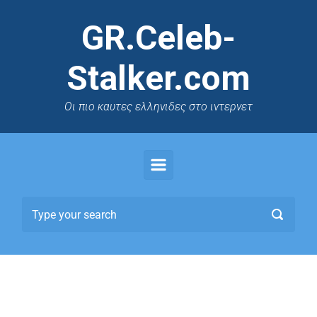
GR.Celeb-
Stalker.com
Oι πιο καυτες ελληνιδες στο ιντερνετ