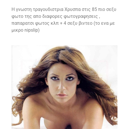
Η γνωστη τραγουδιστρια Χρυσπα στις 85 πιο σεξυ
φωτο της απο διαφορες φωτογραφησεις ,
παπαρατσι φωτος κλπ + 4 σεξυ βιντεο (το ενα με
μικρο nipslip)