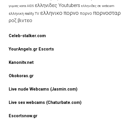
ελληνιδες Youtubers
ελληνιδες σε webcam
γυμνες κατα AIDS
πορνοσταρ
ελληνικο πορνο
πορνο
ελληνικη reality TV
ροζ βιντεο
Celeb-stalker.com
YourAngels.gr Escorts
Kanonitv.net
Okokoras.gr
Live nude Webcams (Jasmin.com)
Live sex webcams (Chaturbate.com)
Escortsnow.gr