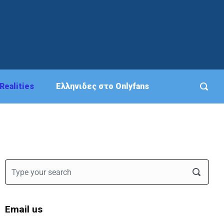
Realities
Eλληνιδες στο Onlyfans
Email us