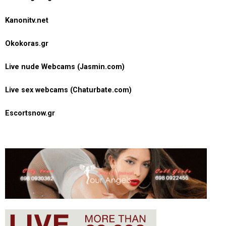
Kanonitv.net
Okokoras.gr
Live nude Webcams (Jasmin.com)
Live sex webcams (Chaturbate.com)
Escortsnow.gr