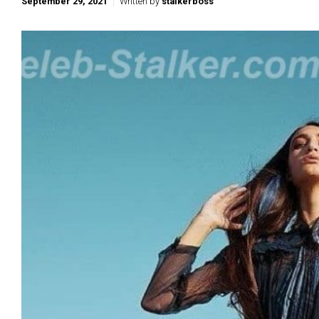
September 29, 2021
Written by
stalkerboss