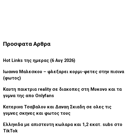
Προσφατα Αρθρα
Hot Links της ημερας (6 Αυγ 2026)
Ιωαννα Μαλεσκου – φλεξαρει κορμι-φετες στην πισινα
(φωτος)
Καυτη παικτρια reality σε διακοπες στη Μυκονο και τα
γυμνα της απο Onlyfans
Κατερινα Τσαβαλου και Δαναη Σκιαδη σε ολες τις
γυμνες σκηνες και φωτος τους
Ελληνιδα με απιστευτη κωλαρα και 1,2 εκατ. subs στο
TikTok