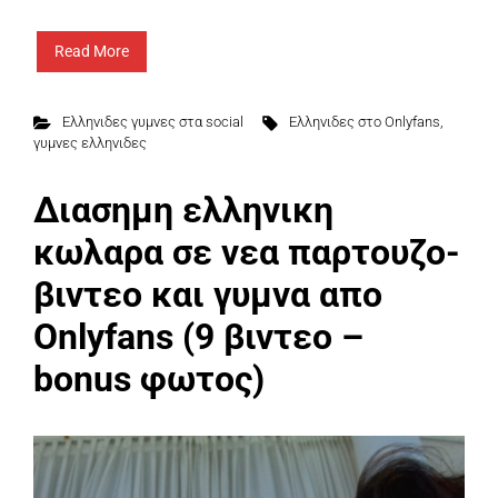
Read More
Ελληνιδες γυμνες στα social
Eλληνιδες στο Onlyfans
,
γυμνες ελληνιδες
Διασημη ελληνικη
κωλαρα σε νεα παρτουζο-
βιντεο και γυμνα απο
Onlyfans (9 βιντεο –
bonus φωτος)