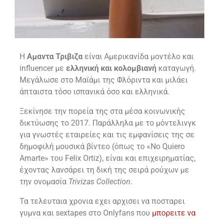
Η
Αμαντα Τριβιζα
είναι Αμερικανίδα μοντέλο και
influencer με
ελληνική και κολομβιανή
καταγωγή.
Μεγάλωσε στο Μαϊάμι της Φλόριντα και μιλάει
άπταιστα τόσο ισπανικά όσο και ελληνικά.
Ξεκίνησε την πορεία της στα μέσα κοινωνικής
δικτύωσης το 2017. Παράλληλα με το μόντελινγκ
για γνωστές εταιρείες και τις εμφανίσεις της σε
δημοφιλή μουσικά βίντεο (όπως το «No Quiero
Amarte» του Felix Ortiz), είναι και επιχειρηματίας,
έχοντας λανσάρει τη δική της σειρά ρούχων με
την ονομασία
Trivizas Collection
.
Τα τελευταια χρονια εχει αρχισει να ποσταρει
γυμνα και sextapes στο Onlyfans που
μπορειτε να