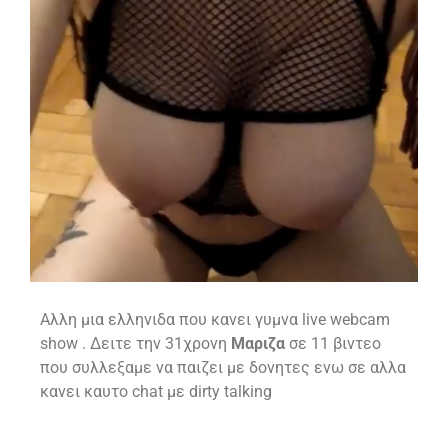
Aλλη μια ελληνιδα που κανει γυμνα live webcam
show . Δειτε την 31χρονη
Μαριζα
σε 11 βιντεο
που συλλεξαμε να παιζει με δονητες ενω σε αλλα
κανει καυτο chat με dirty talking