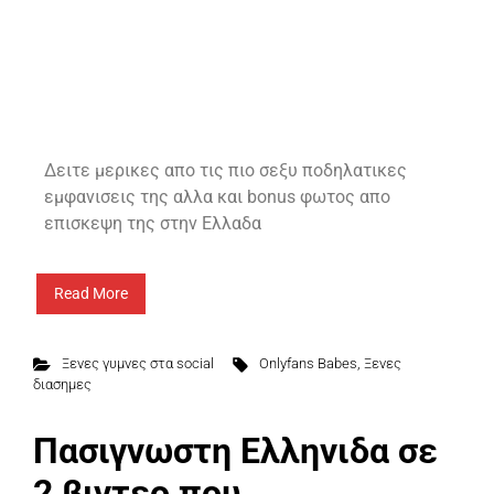
Δειτε μερικες απο τις πιο σεξυ ποδηλατικες
εμφανισεις της αλλα και bonus φωτος απο
επισκεψη της στην Ελλαδα
Read More
Ξενες γυμνες στα social
Onlyfans Babes
,
Ξενες
διασημες
Πασιγνωστη Ελληνιδα σε
2 βιντεο που