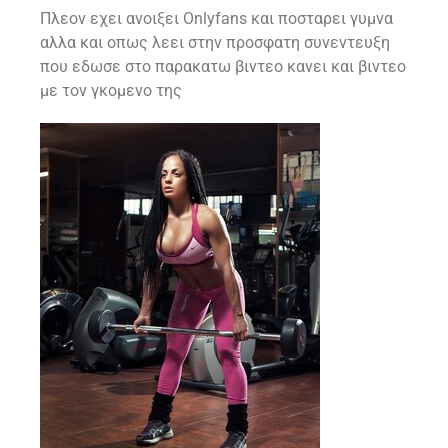
Πλεον εχει ανοιξει Onlyfans και ποσταρει γυμνα
αλλα και οπως λεει στην προσφατη συνεντευξη
που εδωσε στο παρακατω βιντεο κανει και βιντεο
με τον γκομενο της