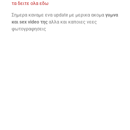
τα δειτε ολα εδω
Σημερα καναμε ενα update με μερικα ακομα
γυμνα
και sex video της
αλλα και καποιες νεες
φωτογραφησεις