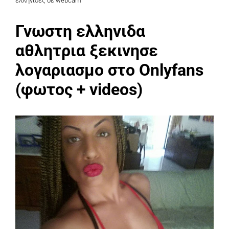
ελληνιδες σε webcam
Γνωστη ελληνιδα
αθλητρια ξεκινησε
λογαριασμο στο Onlyfans
(φωτος + videos)