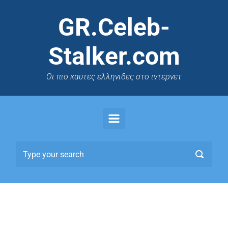
GR.Celeb-
Stalker.com
Oι πιο καυτες ελληνιδες στο ιντερνετ