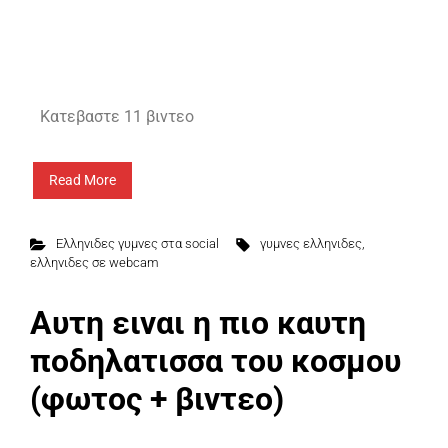
Κατεβαστε 11 βιντεο
Read More
Ελληνιδες γυμνες στα social
γυμνες ελληνιδες
,
ελληνιδες σε webcam
Αυτη ειναι η πιο καυτη
ποδηλατισσα του κοσμου
(φωτος + βιντεο)