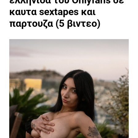
καυτα sextapes και
παρτουζα (5 βιντεο)