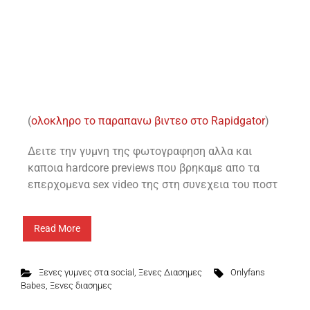
(
ολοκληρο το παραπανω βιντεο στο Rapidgator
)
Δειτε την γυμνη της φωτογραφηση αλλα και
καποια hardcore previews που βρηκαμε απο τα
επερχομενα sex video της στη συνεχεια του ποστ
Read More
Ξενες γυμνες στα social
,
Ξενες Διασημες
Onlyfans
Babes
,
Ξενες διασημες