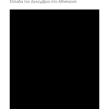
Ελλαδα τον Δεκεμβριο στο Athenscon