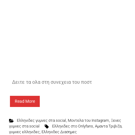
Δειτε τα ολα στη συνεχεια του ποστ
Read More
Ελληνιδες γυμνες στα social
,
Μοντελα του Instagram
,
Ξενες
γυμνες στα social
Eλληνιδες στο Onlyfans
,
Αμαντα Τριβιζα
,
γυμνες ελληνιδες
,
Ελληνιδες Διασημες