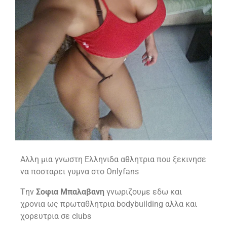
Αλλη μια γνωστη Ελληνιδα αθλητρια που ξεκινησε
να ποσταρει γυμνα στο Onlyfans
Tην
Σοφια Μπαλαβανη
γνωριζουμε εδω και
χρονια ως πρωταθλητρια bodybuilding αλλα και
χορευτρια σε clubs