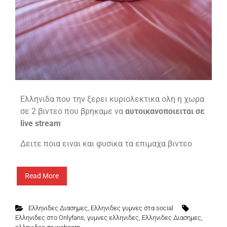
Ελληνιδα που την ξερει κυριολεκτικα ολη η χωρα
σε 2 βιντεο που βρηκαμε να
αυτοικανοποιειται σε
live stream
Δειτε ποια ειναι και φυσικα τα επιμαχα βιντεο
Read More
Ελληνιδες Διασημες
,
Ελληνιδες γυμνες στα social
Eλληνιδες στο Onlyfans
,
γυμνες ελληνιδες
,
Ελληνιδες Διασημες
,