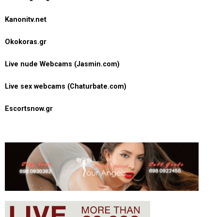
Kanonitv.net
Okokoras.gr
Live nude Webcams (Jasmin.com)
Live sex webcams (Chaturbate.com)
Escortsnow.gr