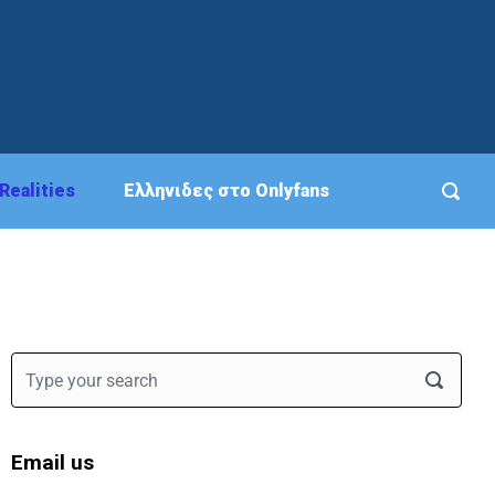
Realities
Eλληνιδες στο Onlyfans
Email us