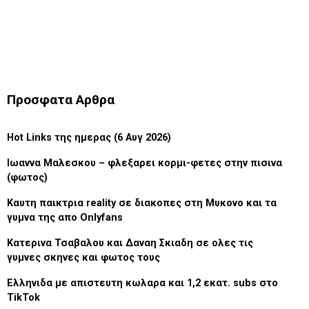
Προσφατα Αρθρα
Hot Links της ημερας (6 Αυγ 2026)
Ιωαννα Μαλεσκου – φλεξαρει κορμι-φετες στην πισινα
(φωτος)
Καυτη παικτρια reality σε διακοπες στη Μυκονο και τα
γυμνα της απο Onlyfans
Κατερινα Τσαβαλου και Δαναη Σκιαδη σε ολες τις
γυμνες σκηνες και φωτος τους
Ελληνιδα με απιστευτη κωλαρα και 1,2 εκατ. subs στο
TikTok