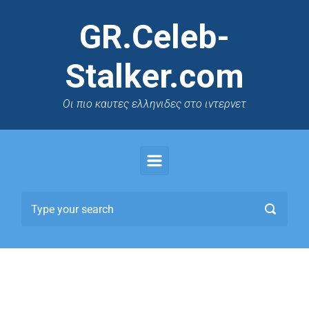
GR.Celeb-
Stalker.com
Oι πιο καυτες ελληνιδες στο ιντερνετ