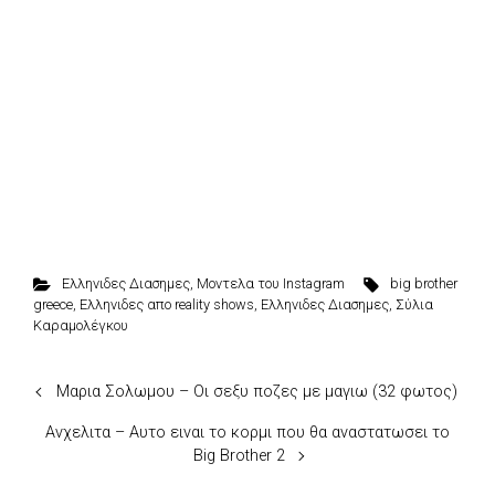
Ελληνιδες Διασημες
,
Μοντελα του Instagram
big brother
greece
,
Ελληνιδες απο reality shows
,
Ελληνιδες Διασημες
,
Σύλια
Καραμολέγκου
Μαρια Σολωμου – Οι σεξυ ποζες με μαγιω (32 φωτος)
Ανχελιτα – Αυτο ειναι το κορμι που θα αναστατωσει το
Big Brother 2