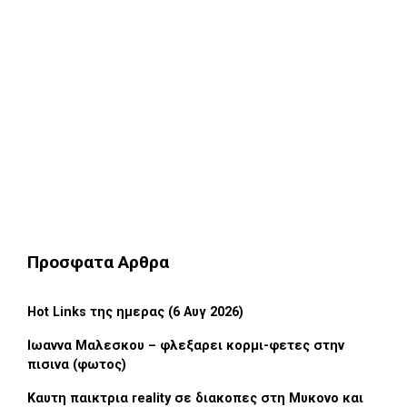
Προσφατα Αρθρα
Hot Links της ημερας (6 Αυγ 2026)
Ιωαννα Μαλεσκου – φλεξαρει κορμι-φετες στην
πισινα (φωτος)
Καυτη παικτρια reality σε διακοπες στη Μυκονο και