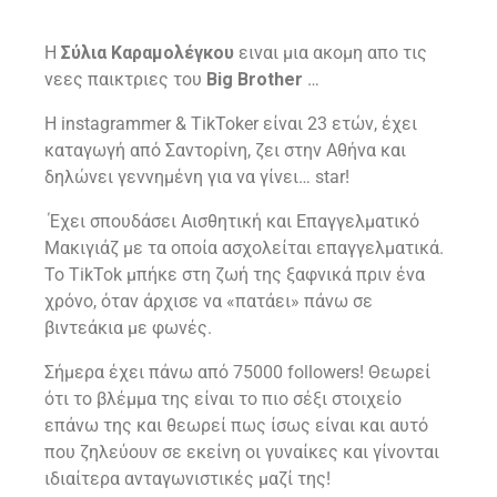
H
Σύλια Καραμολέγκου
ειναι μια ακομη απο τις
νεες παικτριες του
Big Brother
…
Η instagrammer & TikToker είναι 23 ετών, έχει
καταγωγή από Σαντορίνη, ζει στην Αθήνα και
δηλώνει γεννημένη για να γίνει… star!
Έχει σπουδάσει Αισθητική και Επαγγελματικό
Μακιγιάζ με τα οποία ασχολείται επαγγελματικά.
To TikTok μπήκε στη ζωή της ξαφνικά πριν ένα
χρόνο, όταν άρχισε να «πατάει» πάνω σε
βιντεάκια με φωνές.
Σήμερα έχει πάνω από 75000 followers! Θεωρεί
ότι το βλέμμα της είναι το πιο σέξι στοιχείο
επάνω της και θεωρεί πως ίσως είναι και αυτό
που ζηλεύουν σε εκείνη οι γυναίκες και γίνονται
ιδιαίτερα ανταγωνιστικές μαζί της!