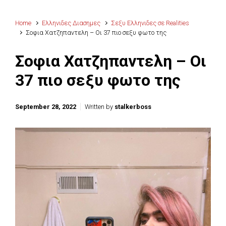
Home
Ελληνιδες Διασημες
Σεξυ Ελληνιδες σε Realities
Σοφια Χατζηπαντελη – Οι 37 πιο σεξυ φωτο της
Σοφια Χατζηπαντελη – Οι
37 πιο σεξυ φωτο της
September 28, 2022
Written by
stalkerboss