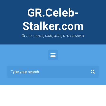
GR.Celeb-
Stalker.com
Oι πιο καυτες ελληνιδες στο ιντερνετ