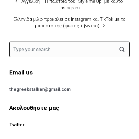
Αγγελικη – Η παικτρια του “Style me Up” με καυτο
Instagram
Eλληνιδα μιλφ προκαλει σε Instagram και TikTok με το
μπουστο της (φωτος + βιντεο)
Email us
thegreekstalker@gmail.com
Ακολουθηστε μας
Twitter