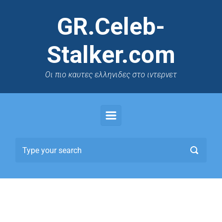
GR.Celeb-
Stalker.com
Oι πιο καυτες ελληνιδες στο ιντερνετ