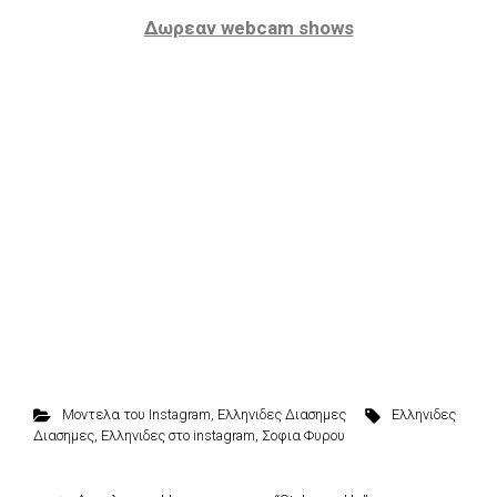
Δωρεαν webcam shows
Μοντελα του Instagram
,
Ελληνιδες Διασημες
Ελληνιδες
Διασημες
,
Ελληνιδες στο instagram
,
Σοφια Φυρου