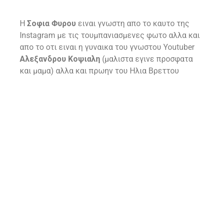
Η
Σοφια Φυρου
ειναι γνωστη απο το καυτο της
Instagram με τις τουμπανιασμενες φωτο αλλα και
απο το οτι ειναι η γυναικα του γνωστου Youtuber
Αλεξανδρου Κοψιαλη
(μαλιστα εγινε προσφατα
και μαμα) αλλα και πρωην του Ηλια Βρεττου