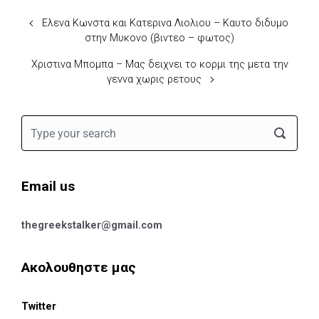
Ελενα Κωνστα και Κατερινα Λιολιου – Καυτο διδυμο
στην Μυκονο (βιντεο – φωτος)
Χριστινα Μπομπα – Μας δειχνει το κορμι της μετα την
γεννα χωρις ρετους
Email us
thegreekstalker@gmail.com
Ακολουθηστε μας
Twitter