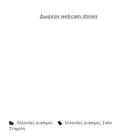
Δωρεαν webcam shows
Ελληνιδες Διασημες
Ελληνιδες Διασημες
,
Σασα
Σταματη