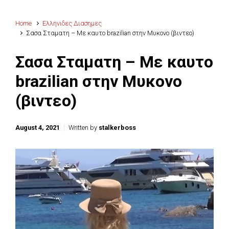
Home
Ελληνιδες Διασημες
Σασα Σταματη – Με καυτο brazilian στην Μυκονο (βιντεο)
Σασα Σταματη – Με καυτο
brazilian στην Μυκονο
(βιντεο)
August 4, 2021
Written by
stalkerboss