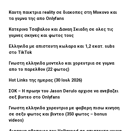
Καυτη παικτρια reality σε διακοπες στη Μυκονο και
τα γυμνα της απο Onlyfans
Κατερινα Τσαβαλου και Δαναη Σκιαδη σε ολες τις
γυμνες σκηνες και φωτος τους
Ελληνιδα με απιστευτη κωλαρα και 1,2 εκατ. subs
στο TikTok
Γνωστη ελληνιδα μοντελο και χορευτρια σε γυμνα
απο το παρελθον (22 φωτος)
Hot Links της ημερας (30 Ιουλ 2026)
ΣΟΚ – Η πρωην του Jason Derulo αρχισε να ανεβαζει
σεξ βιντεο στο Onlyfans
Γνωστη ελληνιδα χορευτρια με φοβερη πισω κινηση
σε σεξυ φωτος και βιντεο (350 φωτος – bonus
videos)