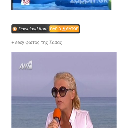
+ sexy φωτος της Σασας