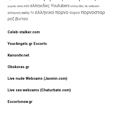
ελληνιδες Youtubers
ελληνιδες σε webcam
γυμνες κατα AIDS
πορνοσταρ
ελληνικο πορνο
πορνο
ελληνικη reality TV
ροζ βιντεο
Celeb-stalker.com
YourAngels.gr Escorts
Kanonitv.net
Okokoras.gr
Live nude Webcams (Jasmin.com)
Live sex webcams (Chaturbate.com)
Escortsnow.gr