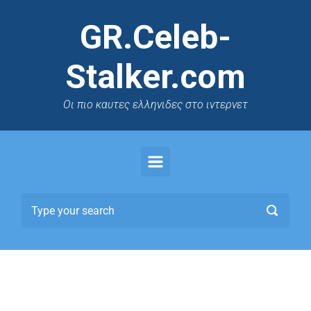
GR.Celeb-
Stalker.com
Oι πιο καυτες ελληνιδες στο ιντερνετ