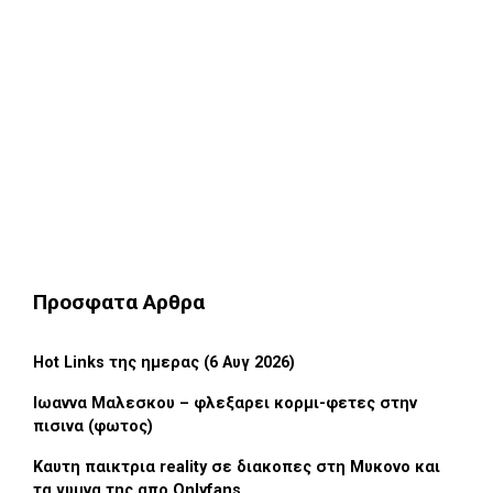
Προσφατα Αρθρα
Hot Links της ημερας (6 Αυγ 2026)
Ιωαννα Μαλεσκου – φλεξαρει κορμι-φετες στην
πισινα (φωτος)
Καυτη παικτρια reality σε διακοπες στη Μυκονο και
τα γυμνα της απο Onlyfans