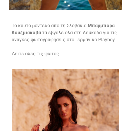
To καυτο μοντελο απο τη Σλοβακια
Μπαρμπορα
Κουζμιακοβα
τα εβγαλε ολα στη Λευκαδα για τις
αναγκες φωτογραφησεις στο Γερμανικο Playboy
Δειτε ολες τις φωτος