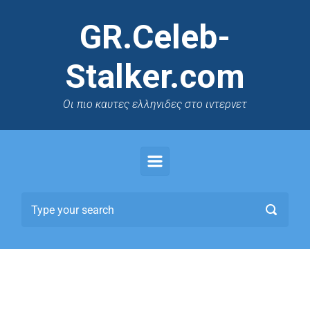
GR.Celeb-
Stalker.com
Oι πιο καυτες ελληνιδες στο ιντερνετ