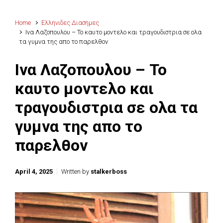
Home
Ελληνιδες Διασημες
Ινα Λαζοπουλου – Το καυτο μοντελο και τραγουδιστρια σε ολα
τα γυμνα της απο το παρελθον
Ινα Λαζοπουλου – Το
καυτο μοντελο και
τραγουδιστρια σε ολα τα
γυμνα της απο το
παρελθον
April 4, 2025
Written by
stalkerboss