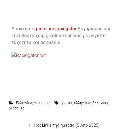
Αποκτηστε
premium rapidgator
Λογαριασμο και
κατεβαστε χωρις καθυστερησεις με μεγιστη
ταχυτητα και ασφαλεια
Ελληνιδες Διασημες
γυμνες ελληνιδες
,
Ελληνιδες
Διασημες
Hot Links της ημερας (5 Απρ 2025)