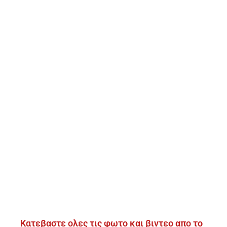
Κατεβαστε ολες τις φωτο και βιντεο απο το