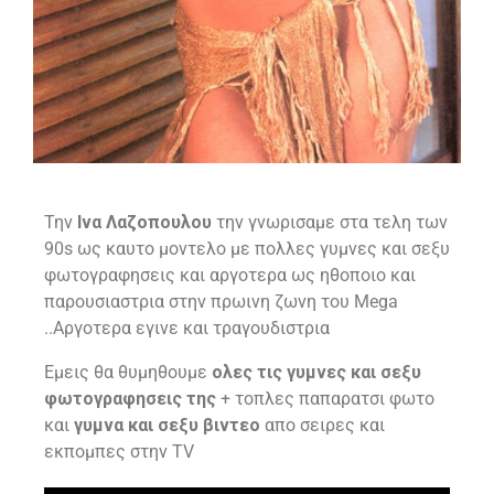
Την
Ινα Λαζοπουλου
την γνωρισαμε στα τελη των
90s ως καυτο μοντελο με πολλες γυμνες και σεξυ
φωτογραφησεις και αργοτερα ως ηθοποιο και
παρουσιαστρια στην πρωινη ζωνη του Mega
..Αργοτερα εγινε και τραγουδιστρια
Εμεις θα θυμηθουμε
ολες τις γυμνες και σεξυ
φωτογραφησεις της
+ τοπλες παπαρατσι φωτο
και
γυμνα και σεξυ βιντεο
απο σειρες και
εκπομπες στην TV