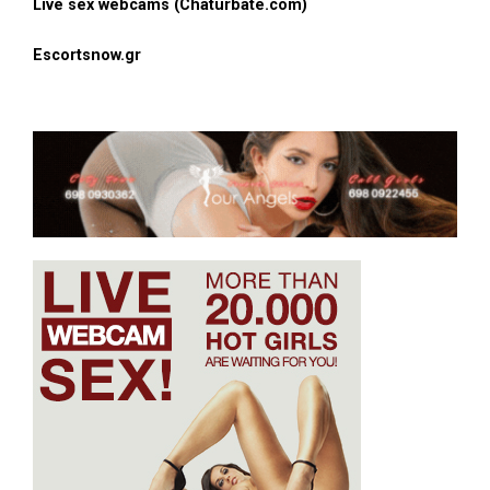
Live sex webcams (Chaturbate.com)
Escortsnow.gr