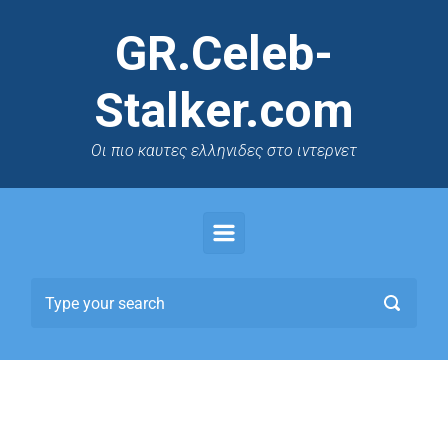
GR.Celeb-
Stalker.com
Oι πιο καυτες ελληνιδες στο ιντερνετ