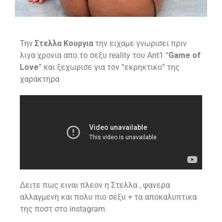
Την
Στελλα Κουργια
την ειχαμε γνωρισει πριν
λιγα χρονια απο το σεξυ reality του Ant1 “
Game of
Love
” και ξεχωρισε για τον “εκρηκτικο” της
χαρακτηρα
Δειτε πως ειναι πλεον η Στελλα , φανερα
αλλαγμενη και πολυ πιο σεξυ + τα αποκαλυπτικα
της ποστ στο instagram