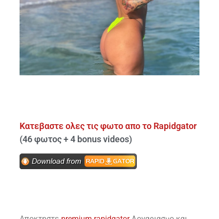
Κατεβαστε ολες τις φωτο απο το Rapidgator
(46 φωτος + 4 bonus videos)
Αποκτηστε
premium rapidgator
Λογαριασμο και