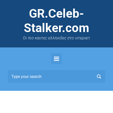
GR.Celeb-
Stalker.com
Oι πιο καυτες ελληνιδες στο ιντερνετ