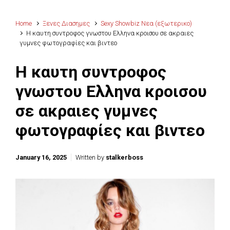
Home
Ξενες Διασημες
Sexy Showbiz Νεα (εξωτερικο)
Η καυτη συντροφος γνωστου Ελληνα κροισου σε ακραιες
γυμνες φωτογραφίες και βιντεο
Η καυτη συντροφος
γνωστου Ελληνα κροισου
σε ακραιες γυμνες
φωτογραφίες και βιντεο
January 16, 2025
Written by
stalkerboss