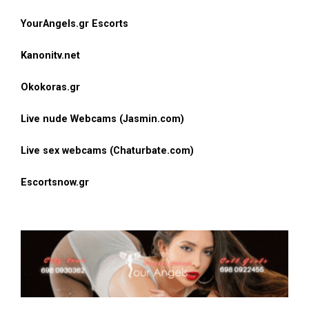
YourAngels.gr Escorts
Kanonitv.net
Okokoras.gr
Live nude Webcams (Jasmin.com)
Live sex webcams (Chaturbate.com)
Escortsnow.gr