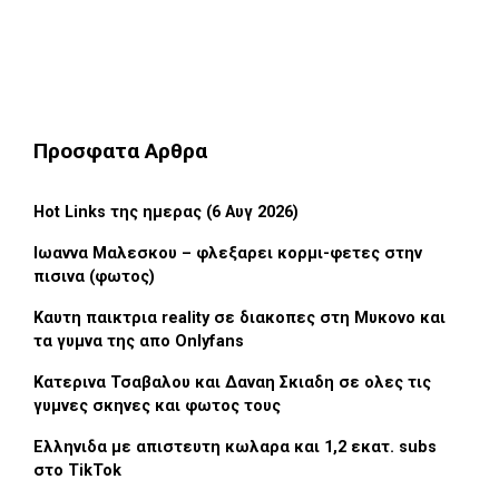
Προσφατα Αρθρα
Hot Links της ημερας (6 Αυγ 2026)
Ιωαννα Μαλεσκου – φλεξαρει κορμι-φετες στην
πισινα (φωτος)
Καυτη παικτρια reality σε διακοπες στη Μυκονο και
τα γυμνα της απο Onlyfans
Κατερινα Τσαβαλου και Δαναη Σκιαδη σε ολες τις
γυμνες σκηνες και φωτος τους
Ελληνιδα με απιστευτη κωλαρα και 1,2 εκατ. subs
στο TikTok