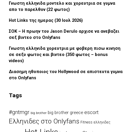
Γνωστη ελληνιδα μοντελο και χορευτρια σε γυμνα
απο το παρελθον (22 φωτος)
Hot Links της ημερας (30 Ιουλ 2026)
ΣΟΚ – Η πρωην του Jason Derulo αρχισε να ανεβαζει
σεξ βιντεο στο Onlyfans
Γνωστη ελληνιδα χορευτρια με φοβερη πισω κινηση
σε σεξυ φωτος και βιντεο (350 φωτος – bonus
videos)
Διασημη ηθοποιος του Hollywood σε απιστευτα γυμνα
στο Onlyfans
Tags
#gntmgr
escort
big brother greece
big brother
Eλληνιδες στο Onlyfans
Fitness ελληνιδες