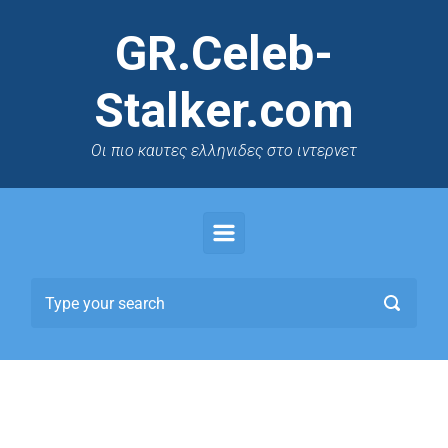
GR.Celeb-
Stalker.com
Oι πιο καυτες ελληνιδες στο ιντερνετ