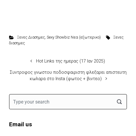
Ξενες Διασημες
,
Sexy Showbiz Νεα (εξωτερικο)
Ξενες
διασημες
Hot Links της ημερας (17 Ιαν 2025)
Συντροφος γνωστου ποδοσφαιριστη φλεξαρει απιστευτη
κωλαρα στο Insta (φωτος + βιντεο)
Email us