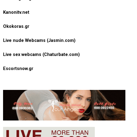
Kanonitv.net
Okokoras.gr
Live nude Webcams (Jasmin.com)
Live sex webcams (Chaturbate.com)
Escortsnow.gr