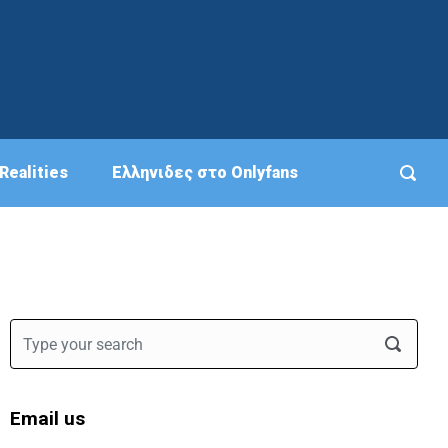
Realities
Eλληνιδες στο Onlyfans
Email us