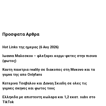
Προσφατα Αρθρα
Hot Links της ημερας (6 Αυγ 2026)
Ιωαννα Μαλεσκου – φλεξαρει κορμι-φετες στην πισινα
(φωτος)
Καυτη παικτρια reality σε διακοπες στη Μυκονο και τα
γυμνα της απο Onlyfans
Κατερινα Τσαβαλου και Δαναη Σκιαδη σε ολες τις
γυμνες σκηνες και φωτος τους
Ελληνιδα με απιστευτη κωλαρα και 1,2 εκατ. subs στο
TikTok