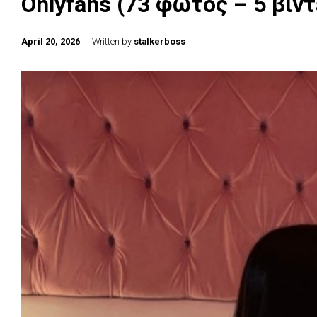
Onlyfans (73 φωτος – 5 βιντ
April 20, 2026
Written by
stalkerboss