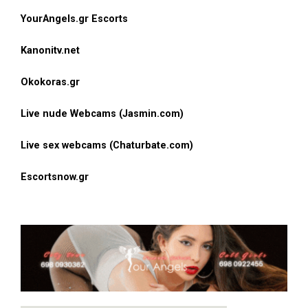
YourAngels.gr Escorts
Kanonitv.net
Okokoras.gr
Live nude Webcams (Jasmin.com)
Live sex webcams (Chaturbate.com)
Escortsnow.gr