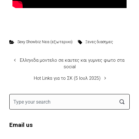
Sexy Showbiz Νεα (εξωτερικο)
Ξενες διασημες
Ελληνιδα μοντελο σε καυτες και γυμνες φωτο στα
social
Hot Links για το ΣΚ (5 Ιουλ 2025)
Email us