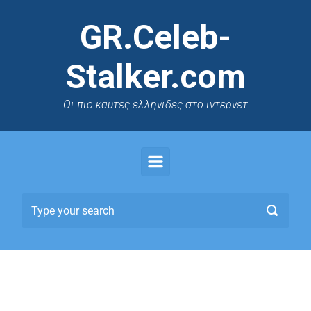
GR.Celeb-
Stalker.com
Oι πιο καυτες ελληνιδες στο ιντερνετ