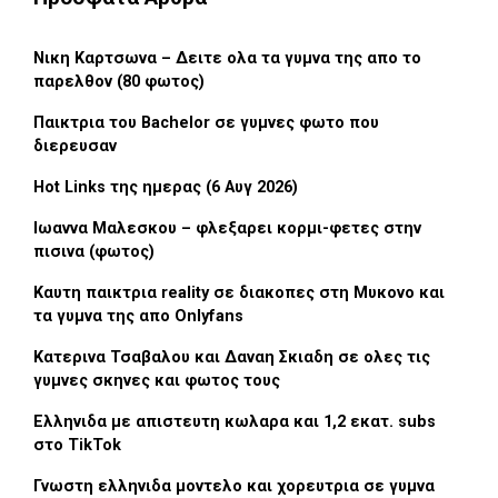
Νικη Καρτσωνα – Δειτε ολα τα γυμνα της απο το
παρελθον (80 φωτος)
Παικτρια του Bachelor σε γυμνες φωτο που
διερευσαν
Hot Links της ημερας (6 Αυγ 2026)
Ιωαννα Μαλεσκου – φλεξαρει κορμι-φετες στην
πισινα (φωτος)
Καυτη παικτρια reality σε διακοπες στη Μυκονο και
τα γυμνα της απο Onlyfans
Κατερινα Τσαβαλου και Δαναη Σκιαδη σε ολες τις
γυμνες σκηνες και φωτος τους
Ελληνιδα με απιστευτη κωλαρα και 1,2 εκατ. subs
στο TikTok
Γνωστη ελληνιδα μοντελο και χορευτρια σε γυμνα