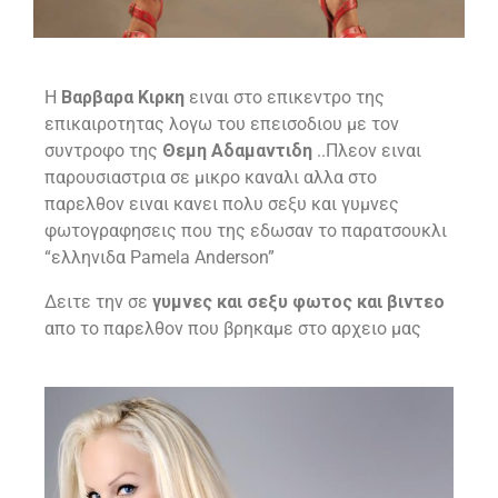
Η
Βαρβαρα Κιρκη
ειναι στο επικεντρο της
επικαιροτητας λογω του επεισοδιου με τον
συντροφο της
Θεμη Αδαμαντιδη
..Πλεον ειναι
παρουσιαστρια σε μικρο καναλι αλλα στο
παρελθον ειναι κανει πολυ σεξυ και γυμνες
φωτογραφησεις που της εδωσαν το παρατσουκλι
“ελληνιδα Pamela Anderson”
Δειτε την σε
γυμνες και σεξυ φωτος και βιντεο
απο το παρελθον που βρηκαμε στο αρχειο μας