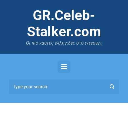
GR.Celeb-
Stalker.com
Oι πιο καυτες ελληνιδες στο ιντερνετ