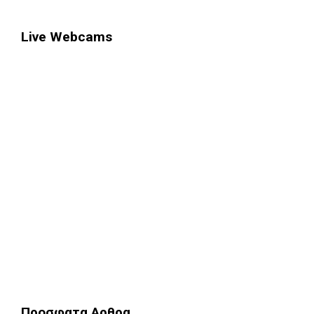
Live Webcams
Προσφατα Αρθρα