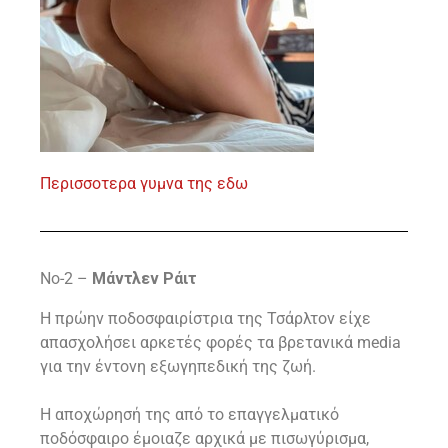
Περισσοτερα γυμνα της εδω
Νο-2 –
Μάντλεν Ράιτ
Η πρώην ποδοσφαιρίστρια της Τσάρλτον είχε
απασχολήσει αρκετές φορές τα βρετανικά media
για την έντονη εξωγηπεδική της ζωή.
Η αποχώρησή της από το επαγγελματικό
ποδόσφαιρο έμοιαζε αρχικά με πισωγύρισμα,