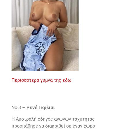
Περισσοτερα γυμνα της εδω
Νο-3 –
Ρενέ Γκρέισι
Η Αυστραλή οδηγός αγώνων ταχύτητας
προσπάθησε να διακριθεί σε έναν χώρο