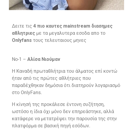
Δειτε τις
4 πιο καυτες mainstream διασημες
αθλητριες
με τα μεγαλυτερα εσοδα απο το
Onlyfans
τους τελευταιους μηνες
Νο-1 –
Αλίσα Νιούμαν
Η Καναδή πρωταθλήτρια του άλματος επί κοντώ
ήταν από τις πρώτες αθλήτριες που
παραδέχθηκαν δημόσια ότι διατηρούν λογαριασμό
στο OnlyFans.
Η κίνησή της προκάλεσε έντονη συζήτηση,
ωστόσο η ίδια όχι μόνο δεν επηρεάστηκε, αλλά
κατάφερε να μετατρέψει την παρουσία της στην
πλατφόρμα σε βασική πηγή εσόδων.