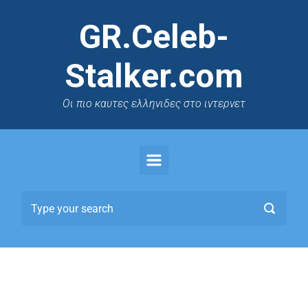
GR.Celeb-
Stalker.com
Oι πιο καυτες ελληνιδες στο ιντερνετ