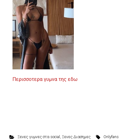
Περισσοτερα γυμνα της εδω
Ξενες γυμνες στα social
,
Ξενες Διασημες
Onlyfans