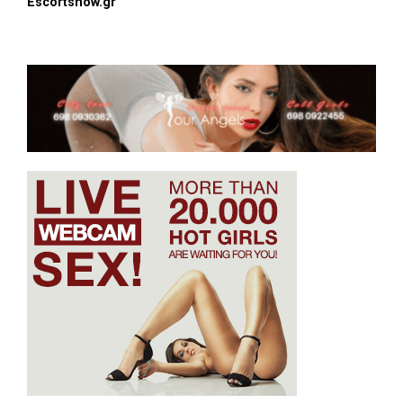
Escortsnow.gr