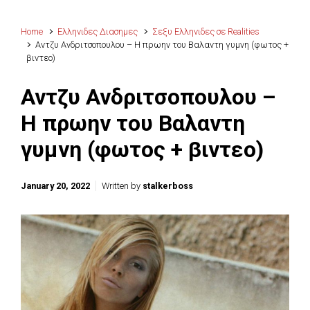
Home
Ελληνιδες Διασημες
Σεξυ Ελληνιδες σε Realities
Αντζυ Ανδριτσοπουλου – Η πρωην του Βαλαντη γυμνη (φωτος +
βιντεο)
Αντζυ Ανδριτσοπουλου –
Η πρωην του Βαλαντη
γυμνη (φωτος + βιντεο)
January 20, 2022
Written by
stalkerboss