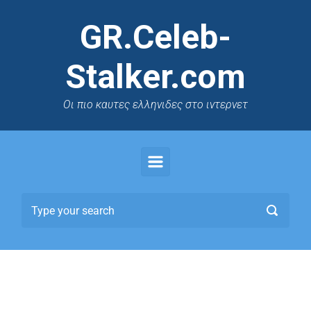
GR.Celeb-
Stalker.com
Oι πιο καυτες ελληνιδες στο ιντερνετ