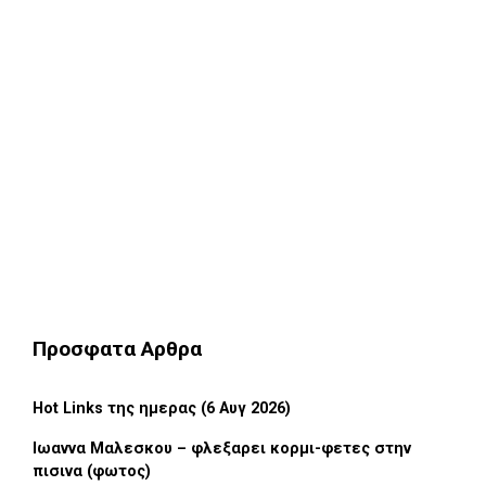
Προσφατα Αρθρα
Hot Links της ημερας (6 Αυγ 2026)
Ιωαννα Μαλεσκου – φλεξαρει κορμι-φετες στην
πισινα (φωτος)