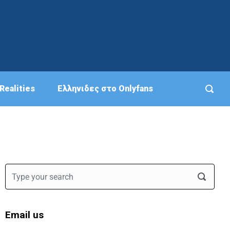
Realities
Eλληνιδες στο Onlyfans
Email us