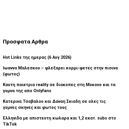
Προσφατα Αρθρα
Hot Links της ημερας (6 Αυγ 2026)
Ιωαννα Μαλεσκου – φλεξαρει κορμι-φετες στην πισινα
(φωτος)
Καυτη παικτρια reality σε διακοπες στη Μυκονο και τα
γυμνα της απο Onlyfans
Κατερινα Τσαβαλου και Δαναη Σκιαδη σε ολες τις
γυμνες σκηνες και φωτος τους
Ελληνιδα με απιστευτη κωλαρα και 1,2 εκατ. subs στο
TikTok