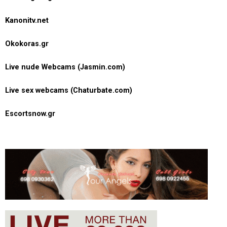
Kanonitv.net
Okokoras.gr
Live nude Webcams (Jasmin.com)
Live sex webcams (Chaturbate.com)
Escortsnow.gr