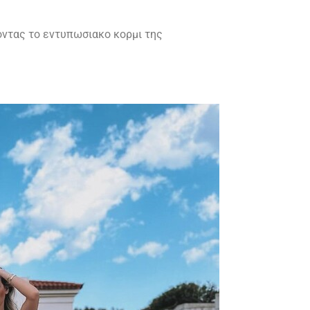
νοντας το εντυπωσιακο κορμι της